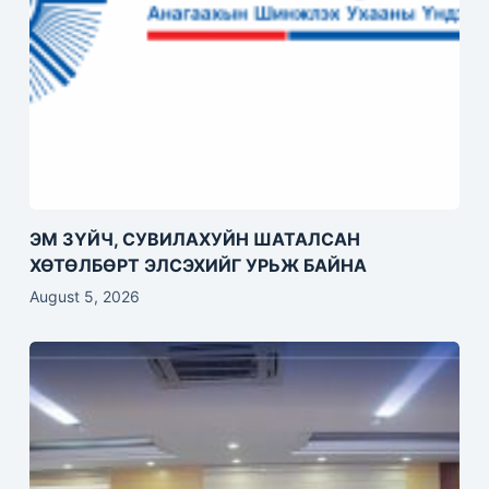
ЭМ ЗҮЙЧ, СУВИЛАХУЙН ШАТАЛСАН
ХӨТӨЛБӨРТ ЭЛСЭХИЙГ УРЬЖ БАЙНА
August 5, 2026