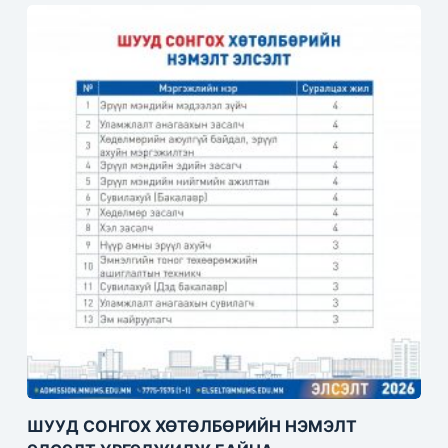
ШУУД СОНГОХ ХӨТӨЛБӨРИЙН НЭМЭЛТ