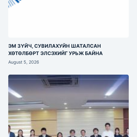
ЭМ ЗҮЙЧ, СУВИЛАХУЙН ШАТАЛСАН
ХӨТӨЛБӨРТ ЭЛСЭХИЙГ УРЬЖ БАЙНА
August 5, 2026