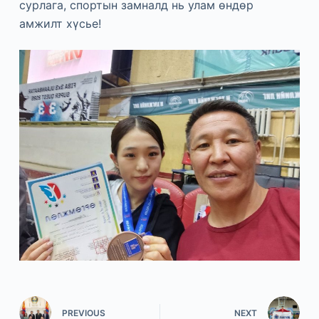
сурлага, спортын замналд нь улам өндөр
амжилт хүсье!
PREVIOUS
NEXT