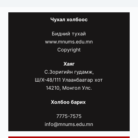
Чухал
холбоос
Бидний тухай
www.mnums.edu.mn
Copyright
Хаяг
С.Зоригийн гудамж,
Ш/Х-48/111 Улаанбаатар хот
14210, Монгол Улс.
Холбоо барих
7775-7575
info@mnums.edu.mn