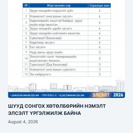
ШУУД СОНГОХ ХӨТӨЛБӨРИЙН НЭМЭЛТ
ЭЛСЭЛТ ҮРГЭЛЖИЛЖ БАЙНА
August 4, 2026