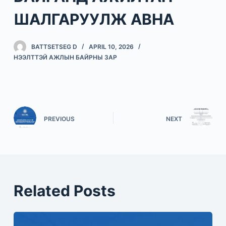
ШАЛГАРУУЛЖ АВНА
BATTSETSEG D
APRIL 10, 2026
НЭЭЛТТЭЙ АЖЛЫН БАЙРНЫ ЗАР
PREVIOUS
NEXT
Related Posts