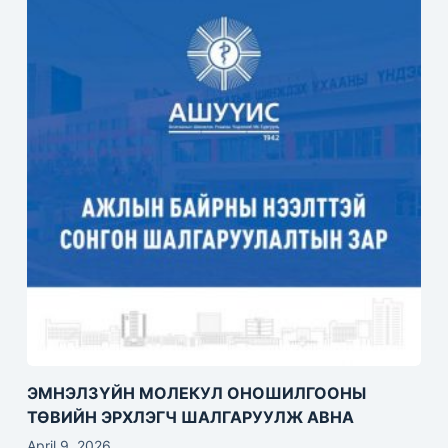
ЭМНЭЛЗҮЙН МОЛЕКУЛ ОНОШИЛГООНЫ
ТӨВИЙН ЭРХЛЭГЧ ШАЛГАРУУЛЖ АВНА
April 9, 2026