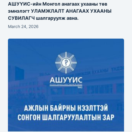
АШУҮИС-ийн Монгол анагаах ухааны төв
эмнэлэгт УЛАМЖЛАЛТ АНАГААХ УХААНЫ
СУВИЛАГЧ шалгаруулж авна.
March 24, 2026