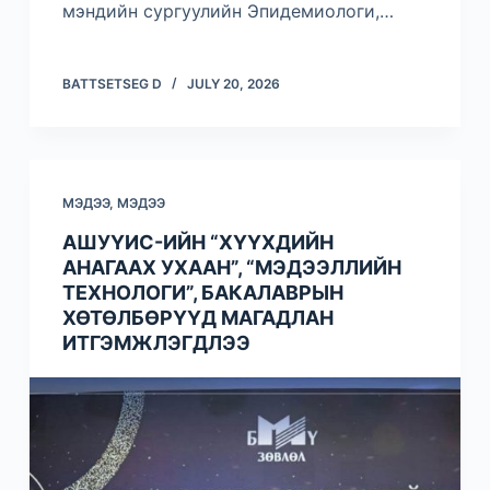
мэндийн сургуулийн Эпидемиологи,…
BATTSETSEG D
JULY 20, 2026
МЭДЭЭ
,
МЭДЭЭ
АШУҮИС-ИЙН “ХҮҮХДИЙН
АНАГААХ УХААН”, “МЭДЭЭЛЛИЙН
ТЕХНОЛОГИ”, БАКАЛАВРЫН
ХӨТӨЛБӨРҮҮД МАГАДЛАН
ИТГЭМЖЛЭГДЛЭЭ