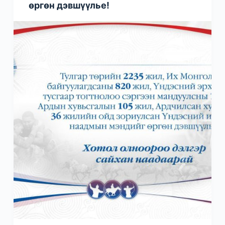
өргөн дэвшүүлье!