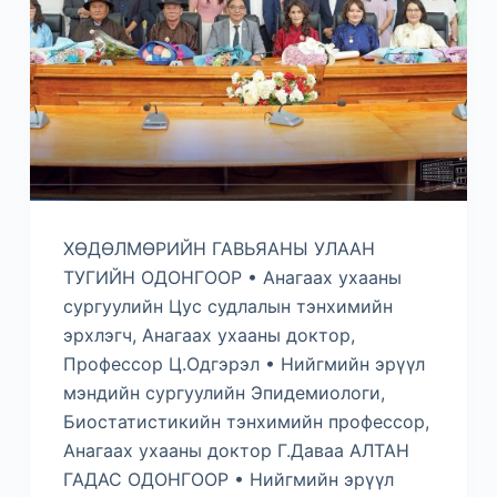
ХӨДӨЛМӨРИЙН ГАВЬЯАНЫ УЛААН
ТУГИЙН ОДОНГООР • Анагаах ухааны
сургуулийн Цус судлалын тэнхимийн
эрхлэгч, Анагаах ухааны доктор,
Профессор Ц.Одгэрэл • Нийгмийн эрүүл
мэндийн сургуулийн Эпидемиологи,
Биостатистикийн тэнхимийн профессор,
Анагаах ухааны доктор Г.Даваа АЛТАН
ГАДАС ОДОНГООР • Нийгмийн эрүүл