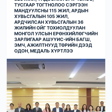
ТУСГААР ТОГТНОЛОО СЭРГЭЭН
МАНДУУЛСНЫ 115 ЖИЛ, АРДЫН
ХУВЬСГАЛЫН 105 ЖИЛ,
АРДЧИЛСАН ХУВЬСГАЛЫН 36
ЖИЛИЙН ОЙГ ТОХИОЛДУУЛАН
МОНГОЛ УЛСЫН ЕРӨНХИЙЛӨГЧИЙН
ЗАРЛИГААР АШУҮИС-ИЙН БАГШ,
ЭМЧ, АЖИЛТНУУД ТӨРИЙН ДЭЭД
ОДОН, МЕДАЛЬ ХҮРТЛЭЭ