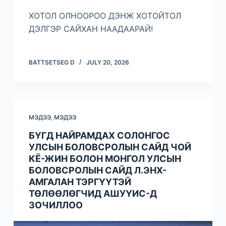
ХОТОЛ ОЛНООРОО ДЭНЖ ХОТОЙТОЛ
ДЭЛГЭР САЙХАН НААДААРАЙ!
BATTSETSEG D
JULY 20, 2026
МЭДЭЭ
,
МЭДЭЭ
БҮГД НАЙРАМДАХ СОЛОНГОС
УЛСЫН БОЛОВСРОЛЫН САЙД ЧОЙ
КЁ-ЖИН БОЛОН МОНГОЛ УЛСЫН
БОЛОВСРОЛЫН САЙД Л.ЭНХ-
АМГАЛАН ТЭРГҮҮТЭЙ
ТӨЛӨӨЛӨГЧИД АШУҮИС-Д
ЗОЧИЛЛОО