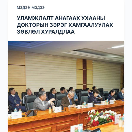
МЭДЭЭ
,
МЭДЭЭ
УЛАМЖЛАЛТ АНАГААХ УХААНЫ
ДОКТОРЫН ЗЭРЭГ ХАМГААЛУУЛАХ
ЗӨВЛӨЛ ХУРАЛДЛАА