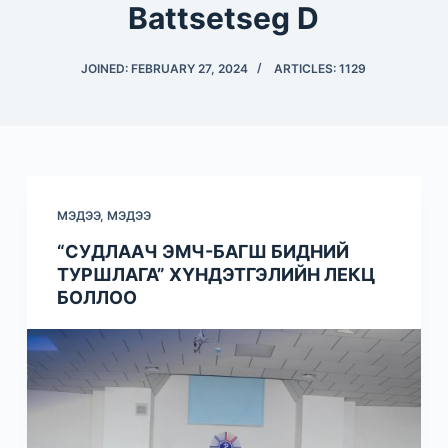
Battsetseg D
JOINED: FEBRUARY 27, 2024
ARTICLES: 1129
МЭДЭЭ
,
МЭДЭЭ
“СУДЛААЧ ЭМЧ-БАГШ БИДНИЙ
ТУРШЛАГА” ХҮНДЭТГЭЛИЙН ЛЕКЦ
БОЛЛОО