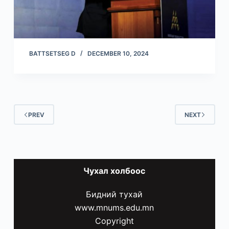
BATTSETSEG D
DECEMBER 10, 2024
PREV
NEXT
Чухал
холбоос
Бидний тухай
www.mnums.edu.mn
Copyright